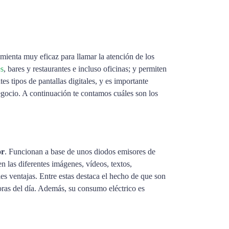
mienta muy eficaz para llamar la atención de los
es
, bares y restaurantes e incluso oficinas; y permiten
s tipos de pantallas digitales, y es importante
egocio. A continuación te contamos cuáles son los
or
. Funcionan a base de unos diodos emisores de
 las diferentes imágenes, vídeos, textos,
es ventajas. Entre estas destaca el hecho de que son
oras del día. Además, su consumo eléctrico es