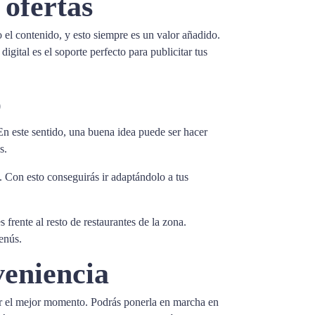
 ofertas
o el contenido, y esto siempre es un valor añadido.
igital es el soporte perfecto para publicitar tus
o
En este sentido, una buena idea puede ser hacer
s.
. Con esto conseguirás ir adaptándolo a tus
 frente al resto de restaurantes de la zona.
enús.
veniencia
ser el mejor momento. Podrás ponerla en marcha en