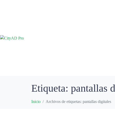
Etiqueta:
pantallas d
Inicio
Archivos de etiquetas: pantallas digitales