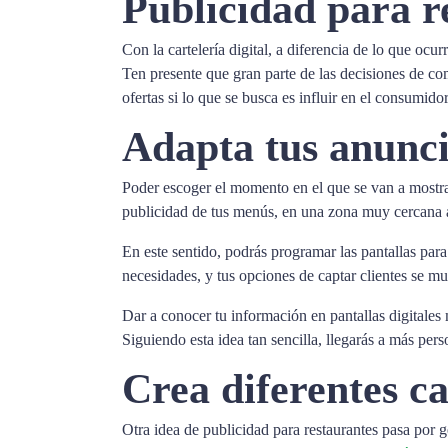
Publicidad para re
Con la cartelería digital, a diferencia de lo que ocu
Ten presente que gran parte de las decisiones de comp
ofertas si lo que se busca es influir en el consumidor
Adapta tus anunci
Poder escoger el momento en el que se van a mostrar
publicidad de tus menús, en una zona muy cercana a t
En este sentido, podrás programar las pantallas par
necesidades, y tus opciones de captar clientes se mul
Dar a conocer tu información en pantallas digitales m
Siguiendo esta idea tan sencilla, llegarás a más per
Crea diferentes c
Otra idea de publicidad para restaurantes pasa por