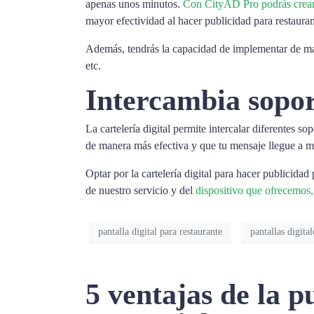
apenas unos minutos.
Con CityAD Pro podrás crear g
mayor efectividad al hacer publicidad para restauran
Además, tendrás la capacidad de implementar de mane
etc.
Intercambia sopo
La cartelería digital permite intercalar diferentes 
de manera más efectiva y que tu mensaje llegue a m
Optar por la cartelería digital para hacer publicidad
de nuestro servicio y del
dispositivo que ofrecemos
pantalla digital para restaurante
pantallas digital
5 ventajas de la p