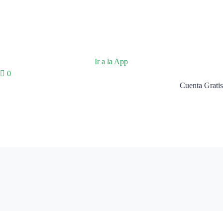
Ir a la App
0
Cuenta Gratis