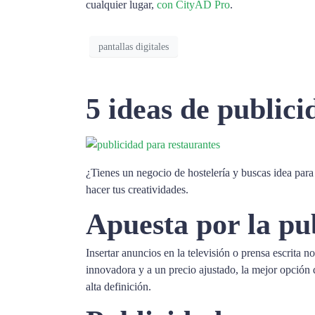
cualquier lugar,
con CityAD Pro
.
pantallas digitales
5 ideas de public
¿Tienes un negocio de hostelería y buscas idea para
hacer tus creatividades.
Apuesta por la pub
Insertar anuncios en la televisión o prensa escrita n
innovadora y a un precio ajustado, la mejor opción q
alta definición.