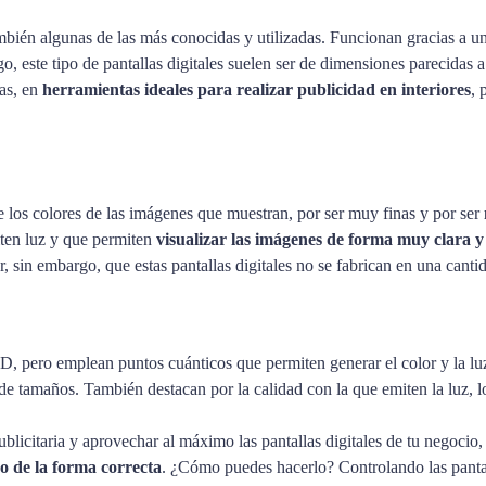
bién algunas de las más conocidas y utilizadas. Funcionan gracias a un
o, este tipo de pantallas digitales suelen ser de dimensiones parecidas a
ras, en
herramientas ideales para realizar publicidad en interiores
, 
de los colores de las imágenes que muestran, por ser muy finas y por ser
ten luz y que permiten
visualizar las imágenes de forma muy clara y 
r, sin embargo, que estas pantallas digitales no se fabrican en una can
, pero emplean puntos cuánticos que permiten generar el color y la luz
tamaños. También destacan por la calidad con la que emiten la luz, lo
publicitaria y aprovechar al máximo las pantallas digitales de tu negoc
do de la forma correcta
. ¿Cómo puedes hacerlo? Controlando las panta