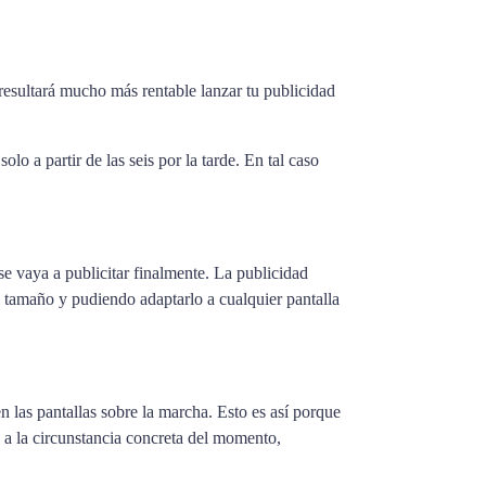
 resultará mucho más rentable lanzar tu publicidad
lo a partir de las seis por la tarde. En tal caso
se vaya a publicitar finalmente. La publicidad
l tamaño y pudiendo adaptarlo a cualquier pantalla
 las pantallas sobre la marcha. Esto es así porque
je a la circunstancia concreta del momento,