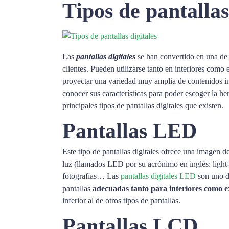
Tipos de pantallas
Las
pantallas digitale
s
se han convertido en una de 
clientes. Pueden utilizarse tanto en interiores como 
proyectar una variedad muy amplia de contenidos inno
conocer sus características para poder escoger la h
principales tipos de pantallas digitales que existen.
Pantallas LED
Este tipo de pantallas digitales ofrece una imagen de
luz (llamados LED por su acrónimo en inglés: light-
fotografías… Las
pantallas digitales LED
son uno de
pantallas
adecuadas tanto para interiores como e
inferior al de otros tipos de pantallas.
Pantallas LCD