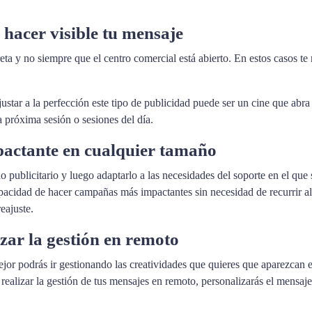
hacer visible tu mensaje
eta y no siempre que el centro comercial está abierto. En estos casos te
tar a la perfección este tipo de publicidad puede ser un cine que abra so
a próxima sesión o sesiones del día.
pactante en cualquier tamaño
o publicitario y luego adaptarlo a las necesidades del soporte en el que 
capacidad de hacer campañas más impactantes sin necesidad de recurrir a
eajuste.
izar la gestión en remoto
r podrás ir gestionando las creatividades que quieres que aparezcan en
e realizar la gestión de tus mensajes en remoto, personalizarás el mensa