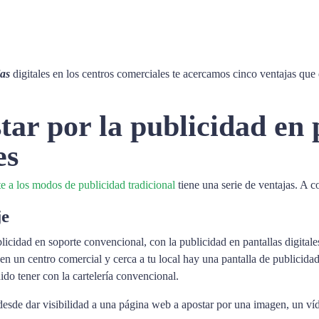
las
digitales en los centros comerciales te acercamos cinco ventajas que
tar por la publicidad en 
es
nte a los modos de publicidad tradicional
tiene una serie de ventajas. A c
je
blicidad en soporte convencional, con la publicidad en pantallas digita
 en un centro comercial y cerca a tu local hay una pantalla de publicida
do tener con la cartelería convencional.
sde dar visibilidad a una página web a apostar por una imagen, un víd