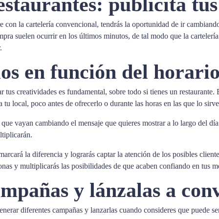
staurantes: publicita tus
rre con la cartelería convencional, tendrás la oportunidad de ir cambiand
ra suelen ocurrir en los últimos minutos, de tal modo que la cartelería d
.
os en función del horari
 tus creatividades es fundamental, sobre todo si tienes un restaurante. 
u local, poco antes de ofrecerlo o durante las horas en las que lo sirve
a que vayan cambiando el mensaje que quieres mostrar a lo largo del día
tiplicarán.
arcará la diferencia y lograrás captar la atención de los posibles clientes
sonas y multiplicarás las posibilidades de que acaben confiando en tus m
ampañas y lánzalas a con
 generar diferentes campañas y lanzarlas cuando consideres que puede 