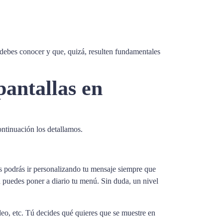
 debes conocer y que, quizá, resulten fundamentales
pantallas en
ontinuación los detallamos.
les podrás ir personalizando tu mensaje siempre que
d puedes poner a diario tu menú. Sin duda, un nivel
eo, etc. Tú decides qué quieres que se muestre en