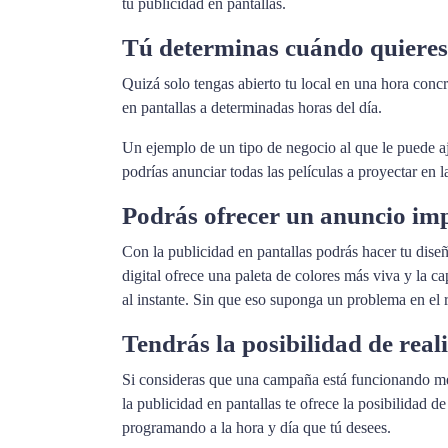
tu publicidad en pantallas.
Tú determinas cuándo quieres 
Quizá solo tengas abierto tu local en una hora concr
en pantallas a determinadas horas del día.
Un ejemplo de un tipo de negocio al que le puede ajus
podrías anunciar todas las películas a proyectar en l
Podrás ofrecer un anuncio im
Con la publicidad en pantallas podrás hacer tu diseñ
digital ofrece una paleta de colores más viva y la 
al instante. Sin que eso suponga un problema en el r
Tendrás la posibilidad de real
Si consideras que una campaña está funcionando mejo
la publicidad en pantallas te ofrece la posibilidad d
programando a la hora y día que tú desees.