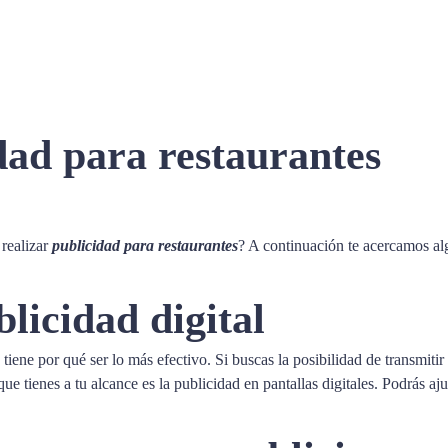
idad para restaurantes
 realizar
publicidad para restaurantes
? A continuación te acercamos alg
licidad digital
o tiene por qué ser lo más efectivo. Si buscas la posibilidad de transmi
ue tienes a tu alcance es la publicidad en pantallas digitales. Podrás a