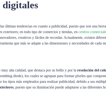
 digitales
las últimas tendencias en cuanto a publicidad, puesto que son una herra
en exteriores; en todo tipo de comercios y tiendas, en
centros comercial
vadores, creativos y fáciles de recordar. Actualmente, existen diferente
erramienta que más se adapte a las dimensiones y necesidades de cada n
 muy alta calidad, que destaca por su brillo y por la
resolución del col
emitting diode), los cuales se agrupan para formar píxeles que componen
 los tipos más empleados para realizar publicidad, debido a sus múltipl
xteriores
, puesto que su iluminación puede adaptarse a las diferentes h