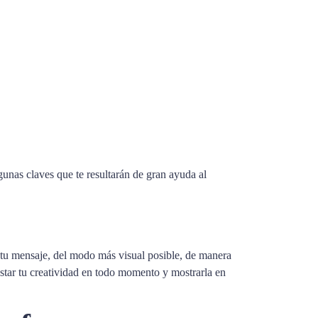
unas claves que te resultarán de gran ayuda al
tir tu mensaje, del modo más visual posible, de manera
justar tu creatividad en todo momento y mostrarla en