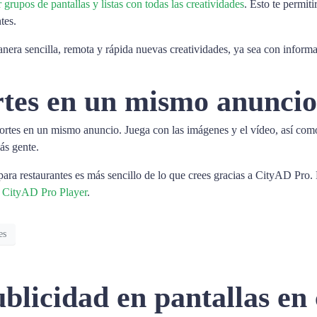
rupos de pantallas y listas con todas las creatividades
. Esto te permit
tes.
ra sencilla, remota y rápida nuevas creatividades, ya sea con informaci
rtes en un mismo anuncio
soportes en un mismo anuncio. Juega con las imágenes y el vídeo, así como
ás gente.
 para restaurantes es más sencillo de lo que crees gracias a CityAD Pro. 
, CityAD Pro Player
.
es
ublicidad en pantallas en