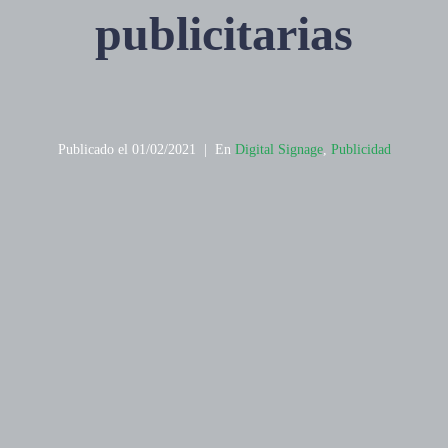
publicitarias
Publicado el
01/02/2021
En
Digital Signage
,
Publicidad