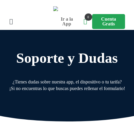
0
Ir a la
Cuenta
App
Gratis
Soporte y Dudas
¿Tienes dudas sobre nuestra app, el dispositivo o tu tarifa?
¡Si no encuentras lo que buscas puedes rellenar el formulario!