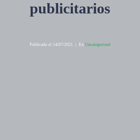
publicitarios
Publicado el
14/07/2021
En
Uncategorized