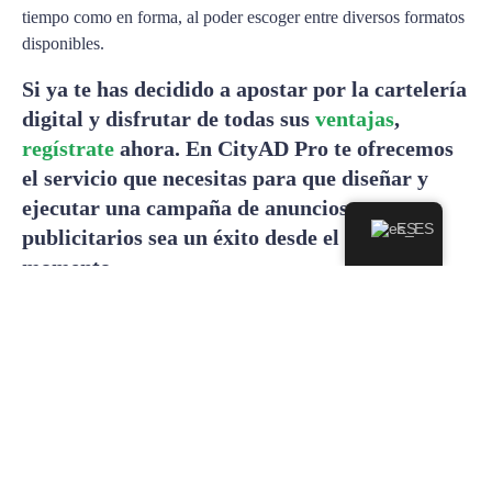
tiempo como en forma, al poder escoger entre diversos formatos
disponibles.
Si ya te has decidido a apostar por la cartelería
digital y disfrutar de todas sus
ventajas
,
regístrate
ahora. En CityAD Pro te ofrecemos
el servicio que necesitas para que diseñar y
ejecutar una campaña de anuncios
ES
publicitarios sea un éxito desde el primer
momento.
anuncios
campaña de marketing
publicidad
Facebook
Twitter
LinkedIn