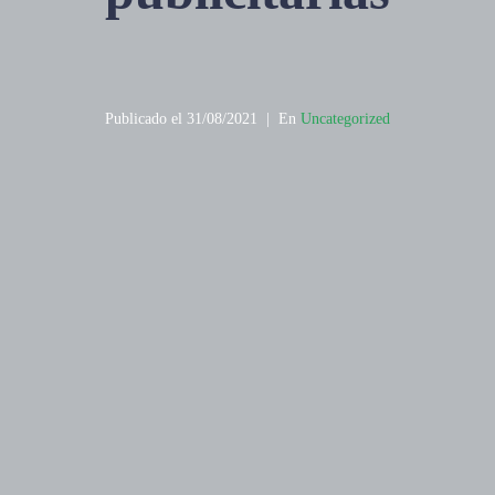
Publicado el
31/08/2021
En
Uncategorized