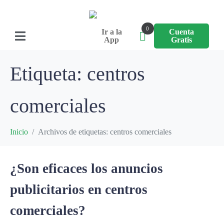
0
Ir a la
Cuenta
App
Gratis
Etiqueta:
centros
comerciales
Inicio
Archivos de etiquetas: centros comerciales
¿Son eficaces los anuncios
publicitarios en centros
comerciales?