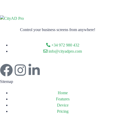
Control your business screens from anywhere!
+34 972 980 432
info@cityadpro.com
Sitemap
Home
Features
Device
Pricing