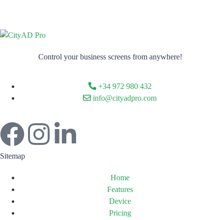
Control your business screens from anywhere!
+34 972 980 432
info@cityadpro.com
Sitemap
Home
Features
Device
Pricing