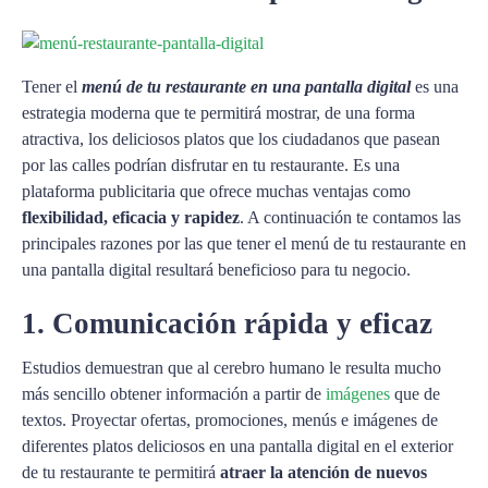
Tener el
menú de tu restaurante en una pantalla digital
es una
estrategia moderna que te permitirá mostrar, de una forma
atractiva, los deliciosos platos que los ciudadanos que pasean
por las calles podrían disfrutar en tu restaurante. Es una
plataforma publicitaria que ofrece muchas ventajas como
flexibilidad, eficacia y rapidez
. A continuación te contamos las
principales razones por las que tener el menú de tu restaurante en
una pantalla digital resultará beneficioso para tu negocio.
1. Comunicación rápida y eficaz
Estudios demuestran que al cerebro humano le resulta mucho
más sencillo obtener información a partir de
imágenes
que de
textos. Proyectar ofertas, promociones, menús e imágenes de
diferentes platos deliciosos en una pantalla digital en el exterior
de tu restaurante te permitirá
atraer la atención de nuevos