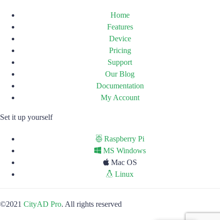
Home
Features
Device
Pricing
Support
Our Blog
Documentation
My Account
Set it up yourself
Raspberry Pi
MS Windows
Mac OS
Linux
©2021
CityAD Pro
. All rights reserved