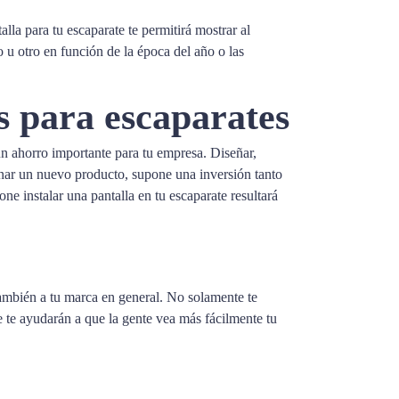
lla para tu escaparate te permitirá mostrar al
 u otro en función de la época del año o las
as para escaparates
un ahorro importante para tu empresa. Diseñar,
ionar un nuevo producto, supone una inversión tanto
ne instalar una pantalla en tu escaparate resultará
también a tu marca en general. No solamente te
e te ayudarán a que la gente vea más fácilmente tu