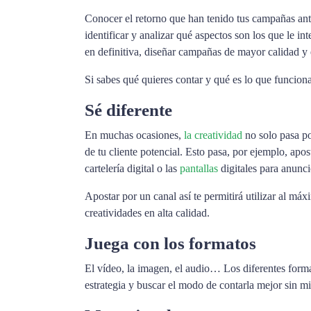
Conocer el retorno que han tenido tus campañas ante
identificar y analizar qué aspectos son los que le i
en definitiva, diseñar campañas de mayor calidad y 
Si sabes qué quieres contar y qué es lo que funciona
Sé diferente
En muchas ocasiones,
la creatividad
no solo pasa po
de tu cliente potencial. Esto pasa, por ejemplo, apo
cartelería digital o las
pantallas
digitales para anunc
Apostar por un canal así te permitirá utilizar al má
creatividades en alta calidad.
Juega con los formatos
El vídeo, la imagen, el audio… Los diferentes forma
estrategia y buscar el modo de contarla mejor sin m