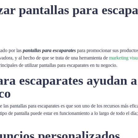
izar pantallas para escapa
tado por las
pantallas para escaparates
para promocionar sus productos 
ovadora, y al hecho de que se trata de una herramienta de
marketing visu
incipales de utilizar pantallas para escaparates en tu negocio.
para escaparates ayudan a
co
 las pantallas para escaparates es que son uno de los recursos más efica
tipo de pantalla puede estar en funcionamiento a lo largo de todo el día
nuncios personalizados