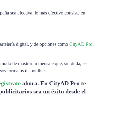
aña sea efectiva, lo más efectivo consiste en
artelería digital, y de opciones como
CityAD Pro
,
 modo de mostrar tu mensaje que, sin duda, se
rsos formatos disponibles.
egístrate
ahora. En CityAD Pro te
ublicitarios sea un éxito desde el