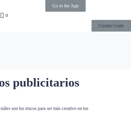
Go to the App
0
Cuenta Gratis
os publicitarios
uáles son los trucos para ser más creativo en tus