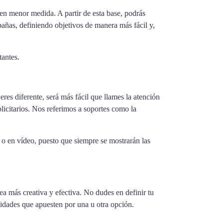
 en menor medida. A partir de esta base, podrás
mpañas, definiendo objetivos de manera más fácil y,
tantes.
eres diferente, será más fácil que llames la atención
licitarios. Nos referimos a soportes como la
n o en vídeo, puesto que siempre se mostrarán las
a más creativa y efectiva. No dudes en definir tu
vidades que apuesten por una u otra opción.