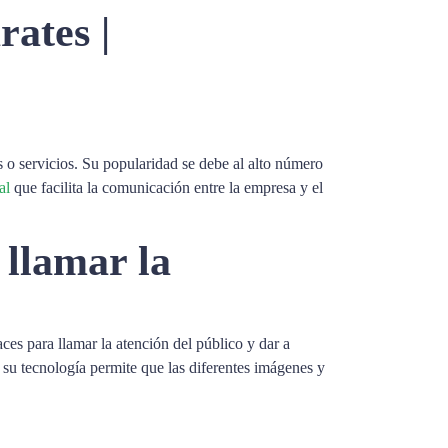
rates |
o servicios. Su popularidad se debe al alto número
al
que facilita la comunicación entre la empresa y el
 llamar la
ces para llamar la atención del público y dar a
; su tecnología permite que las diferentes imágenes y