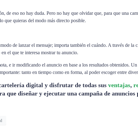
ción, de eso no hay duda. Pero no hay que olvidar que, para que una camp
lo que quieras del modo más directo posible.
modo de lanzar el mensaje; importa también el cuándo. A través de la c
 en el que te interesa mostrar tu anuncio.
ta, e ir modificando el anuncio en base a los resultados obtenidos. Un
 importante: tanto en tiempo como en forma, al poder escoger entre dive
cartelería digital y disfrutar de todas sus
ventajas
,
r
ara que diseñar y ejecutar una campaña de anuncios p
ad