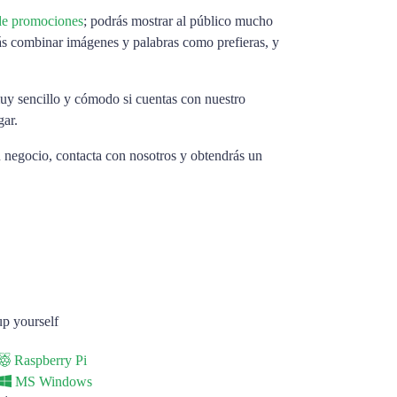
 de promociones
; podrás mostrar al público mucho
ás combinar imágenes y palabras como prefieras, y
muy sencillo y cómodo si cuentas con nuestro
gar.
u negocio, contacta con nosotros y obtendrás un
 up yourself
Raspberry Pi
MS Windows