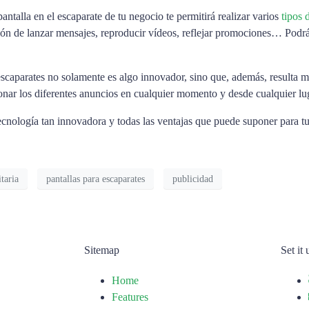
antalla en el escaparate de tu negocio te permitirá realizar varios
tipos
ión de lanzar mensajes, reproducir vídeos, reflejar promociones… Podr
escaparates no solamente es algo innovador, sino que, además, resulta 
ionar los diferentes anuncios en cualquier momento y desde cualquier lu
ecnología tan innovadora y todas las ventajas que puede suponer para t
itaria
pantallas para escaparates
publicidad
Sitemap
Set it
Home
Features