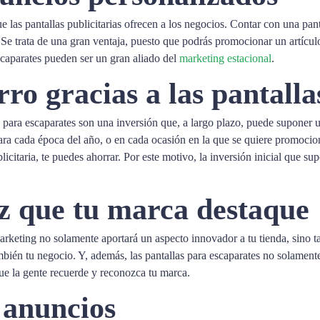
 las pantallas publicitarias ofrecen a los negocios. Contar con una panta
e trata de una gran ventaja, puesto que podrás promocionar un artículo
scaparates pueden ser un gran aliado del
marketing estacional
.
rro gracias a las pantall
 para escaparates son una inversión que, a largo plazo, puede suponer 
os para cada época del año, o en cada ocasión en la que se quiere promoc
itaria, te puedes ahorrar. Por este motivo, la inversión inicial que supo
z que tu marca destaque
marketing no solamente aportará un aspecto innovador a tu tienda, sino 
ambién tu negocio. Y, además, las pantallas para escaparates no solament
que la gente recuerde y reconozca tu marca.
 anuncios