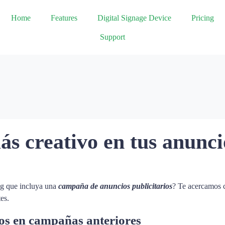
Home
Features
Digital Signage Device
Pricing
Support
s creativo en tus anunci
ng que incluya una
campaña de anuncios publicitarios
? Te acercamos c
es.
dos en campañas anteriores