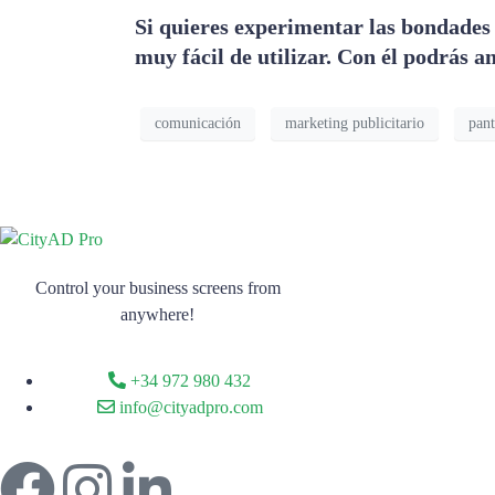
Si quieres experimentar las bondades y
muy fácil de utilizar. Con él podrás an
comunicación
marketing publicitario
pant
Control your business screens from
anywhere!
+34 972 980 432
info@cityadpro.com