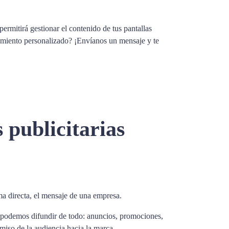
ermitirá gestionar el contenido de tus pantallas
amiento personalizado? ¡Envíanos un mensaje y te
 publicitarias
rma directa, el mensaje de una empresa.
í, podemos difundir de todo: anuncios, promociones,
miso de la audiencia hacia la marca.