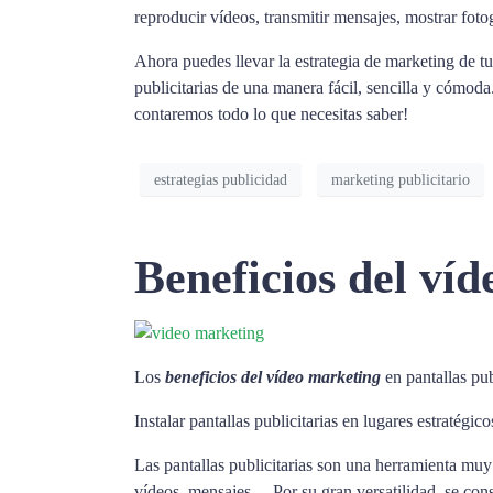
reproducir vídeos, transmitir mensajes, mostrar foto
Ahora puedes llevar la estrategia de marketing de tu
publicitarias de una manera fácil, sencilla y cómod
contaremos todo lo que necesitas saber!
estrategias publicidad
marketing publicitario
Beneficios del víd
Los
beneficios del vídeo marketing
en pantallas pub
Instalar pantallas publicitarias en lugares estratég
Las pantallas publicitarias son una herramienta muy
vídeos, mensajes… Por su gran versatilidad, se con