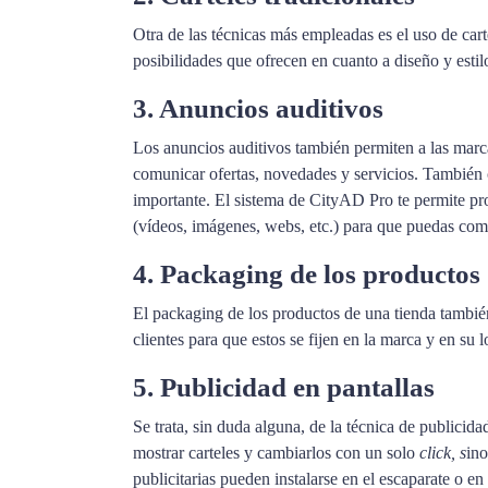
Otra de las técnicas más empleadas es el uso de cart
posibilidades que ofrecen en cuanto a diseño y estilo
3. Anuncios auditivos
Los anuncios auditivos también permiten a las marca
comunicar ofertas, novedades y servicios. También 
importante. El sistema de CityAD Pro te permite pro
(vídeos, imágenes, webs, etc.) para que puedas comb
4. Packaging de los productos
El packaging de los productos de una tienda también
clientes para que estos se fijen en la marca y en su
5. Publicidad en pantallas
Se trata, sin duda alguna, de la técnica de publici
mostrar carteles y cambiarlos con un solo
click, s
in
publicitarias pueden instalarse en el escaparate o en