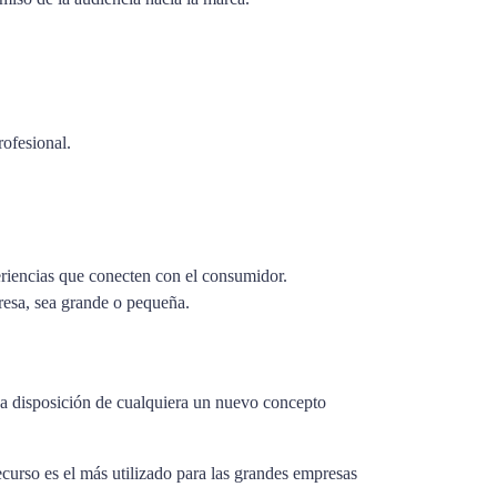
ofesional.
eriencias que conecten con el consumidor.
presa, sea grande o pequeña.
e a disposición de cualquiera un nuevo concepto
ecurso es el más utilizado para las grandes empresas