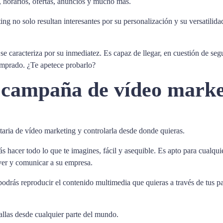
 horarios, ofertas, anuncios y mucho más.
 no solo resultan interesantes por su personalización y su versatilidad
se caracteriza por su inmediatez. Es capaz de llegar, en cuestión de s
mprado. ¿Te apetece probarlo?
campaña de vídeo market
aria de vídeo marketing y controlarla desde donde quieras.
ás hacer todo lo que te imagines, fácil y asequible. Es apto para cualq
ver y comunicar a su empresa.
drás reproducir el contenido multimedia que quieras a través de tus pa
llas desde cualquier parte del mundo.