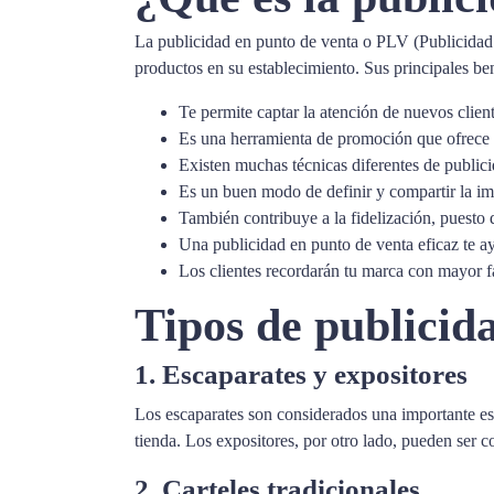
La publicidad en punto de venta o PLV (Publicidad
productos en su establecimiento. Sus principales ben
Te permite captar la atención de nuevos client
Es una herramienta de promoción que ofrece 
Existen muchas técnicas diferentes de public
Es un buen modo de definir y compartir la im
También contribuye a la fidelización, puesto 
Una publicidad en punto de venta eficaz te ay
Los clientes recordarán tu marca con mayor f
Tipos de publicid
1. Escaparates y expositores
Los escaparates son considerados una importante estr
tienda. Los expositores, por otro lado, pueden ser 
2. Carteles tradicionales