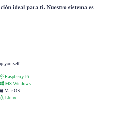
ción ideal para ti. Nuestro sistema es
 up yourself
Raspberry Pi
MS Windows
Mac OS
Linux