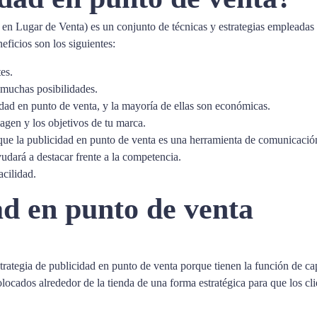
 en Lugar de Venta) es un conjunto de técnicas y estrategias empleada
eficios son los siguientes:
es.
muchas posibilidades.
idad en punto de venta, y la mayoría de ellas son económicas.
agen y los objetivos de tu marca.
que la publicidad en punto de venta es una herramienta de comunicación 
udará a destacar frente a la competencia.
acilidad.
ad en punto de venta
ategia de publicidad en punto de venta porque tienen la función de capta
colocados alrededor de la tienda de una forma estratégica para que los c