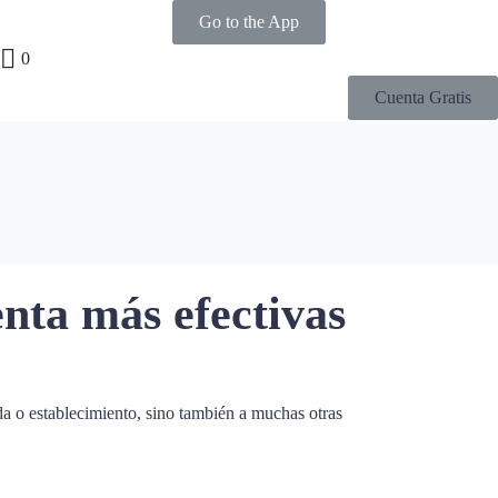
Go to the App
0
Cuenta Gratis
enta más efectivas
da o establecimiento, sino también a muchas otras