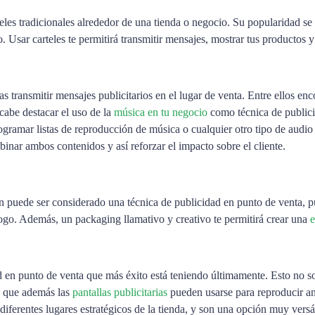
eles tradicionales alrededor de una tienda o negocio. Su popularidad se
. Usar carteles te permitirá transmitir mensajes, mostrar tus productos y
s transmitir mensajes publicitarios en el lugar de venta. Entre ellos e
cabe destacar el uso de la
música en tu negocio
como técnica de publici
gramar listas de reproducción de música o cualquier otro tipo de audio
inar ambos contenidos y así reforzar el impacto sobre el cliente.
 puede ser considerado una técnica de publicidad en punto de venta, pu
 logo. Además, un packaging llamativo y creativo te permitirá crear una
e
dad en punto de venta que más éxito está teniendo últimamente. Esto no 
o que además las
pantallas publicitarias
pueden usarse para reproducir an
 diferentes lugares estratégicos de la tienda, y son una opción muy versáti