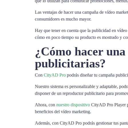
que lo utilizan para comunicar promociones, menús,
Las ventajas de hacer una campaña de vídeo marketing
consumidores es mucho mayor.
Hay que tener en cuenta que la publicidad en vídeo 
cómo en poco tiempo su producto es mostrado y co
¿Cómo hacer una 
publicitarias?
Con
CityAD Pro
podrás diseñar tu campaña publicit
Nuestro sistema es personalizable y adaptable, podr
disponer de un reproductor publicitario para promo
Ahora, con
nuestro dispositivo
CityAD Pro Player po
beneficios del vídeo marketing.
Además, con CityAD Pro podrás gestionar tus panta