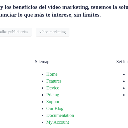
 los beneficios del vídeo marketing, tenemos la solu
unciar lo que más te interese, sin límites.
allas publicitarias
vídeo marketing
Sitemap
Set it
Home
Features
Device
Pricing
Support
Our Blog
Documentation
My Account