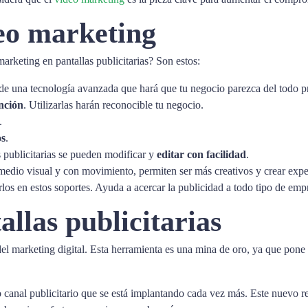
deo marketing
marketing en pantallas publicitarias? Son estos:
de una tecnología avanzada que hará que tu negocio parezca del todo pr
ención
. Utilizarlas harán reconocible tu negocio.
.
os
.
 publicitarias se pueden modificar y
editar con facilidad
.
n medio visual y con movimiento, permiten ser más creativos y crear exp
rlos en estos soportes. Ayuda a acercar la publicidad a todo tipo de em
allas publicitarias
 del marketing digital. Esta herramienta es una mina de oro, ya que pon
o canal publicitario que se está implantando cada vez más. Este nuevo r