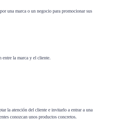
s por una marca o un negocio para promocionar sus
entre la marca y el cliente.
r la atención del cliente e invitarlo a entrar a una
lientes conozcan unos productos concretos.