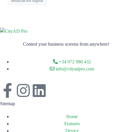
señalización digital
Control your business screens from anywhere!
+34 972 980 432
info@cityadpro.com
Sitemap
Home
Features
Device