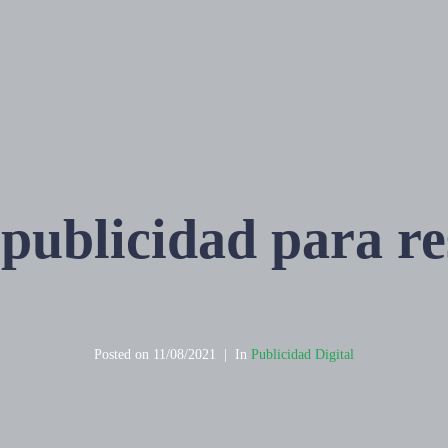
 publicidad para r
Posted on
11/08/2021
In
Publicidad Digital