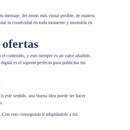
tir tu mensaje, del modo más visual posible, de manera
justar tu creatividad en todo momento y mostrarla en
 ofertas
o el contenido, y esto siempre es un valor añadido.
igital es el soporte perfecto para publicitar tus
o
En este sentido, una buena idea puede ser hacer
s.
. Con esto conseguirás ir adaptándolo a tus