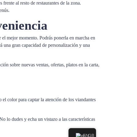
 frente al resto de restaurantes de la zona.
enús.
veniencia
ser el mejor momento. Podrás ponerla en marcha en
irá una gran capacidad de personalización y una
ón sobre nuevas ventas, ofertas, platos en la carta,
 el color para captar la atención de los viandantes
No lo dudes y echa un vistazo a las características
EN