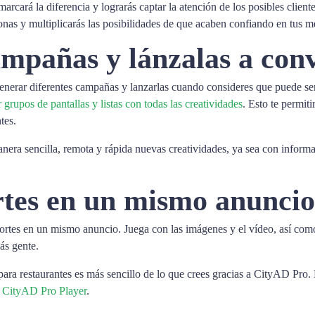
arcará la diferencia y lograrás captar la atención de los posibles clientes
sonas y multiplicarás las posibilidades de que acaben confiando en tus m
ampañas y lánzalas a con
 generar diferentes campañas y lanzarlas cuando consideres que puede 
rupos de pantallas y listas con todas las creatividades
. Esto te permit
tes.
ra sencilla, remota y rápida nuevas creatividades, ya sea con informaci
rtes en un mismo anuncio
soportes en un mismo anuncio. Juega con las imágenes y el vídeo, así como
ás gente.
 para restaurantes es más sencillo de lo que crees gracias a CityAD Pro. 
, CityAD Pro Player
.