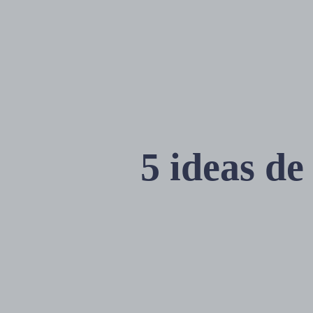
5 ideas de