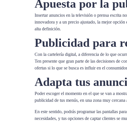
Apuesta por la pub
Insertar anuncios en la televisión o prensa escrita n
innovadora y a un precio ajustado, la mejor opción q
alta definición.
Publicidad para re
Con la cartelería digital, a diferencia de lo que ocu
Ten presente que gran parte de las decisiones de comp
ofertas si lo que se busca es influir en el consumidor
Adapta tus anunci
Poder escoger el momento en el que se van a mostrar
publicidad de tus menús, en una zona muy cercana a t
En este sentido, podrás programar las pantallas par
necesidades, y tus opciones de captar clientes se mul