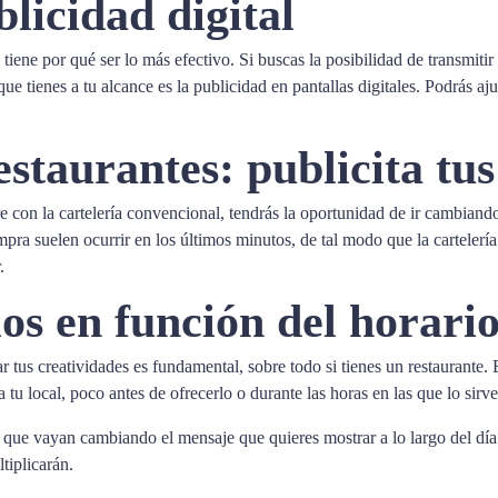
licidad digital
o tiene por qué ser lo más efectivo. Si buscas la posibilidad de transmi
ue tienes a tu alcance es la publicidad en pantallas digitales. Podrás a
staurantes: publicita tus
rre con la cartelería convencional, tendrás la oportunidad de ir cambiand
ra suelen ocurrir en los últimos minutos, de tal modo que la cartelería d
.
os en función del horari
 tus creatividades es fundamental, sobre todo si tienes un restaurante. 
u local, poco antes de ofrecerlo o durante las horas en las que lo sirve
a que vayan cambiando el mensaje que quieres mostrar a lo largo del día
tiplicarán.