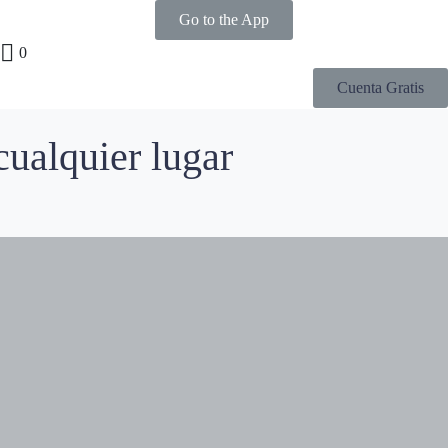
Go to the App
0
Cuenta Gratis
cualquier lugar