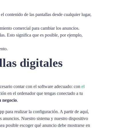
el contenido de las pantallas desde cualquier lugar,
cimiento comercial para cambiar los anuncios.
as. Esto significa que es posible, por ejemplo,
ento.
las digitales
necesario contar con el software adecuado: con
el
cción en el ordenador que tengas conectado a tu
u negocio
.
 para realizar la configuración. A partir de aquí,
s anuncios. Nuestro sistema y nuestro dispositivo
 sea posible escoger qué anuncio debe mostrarse en