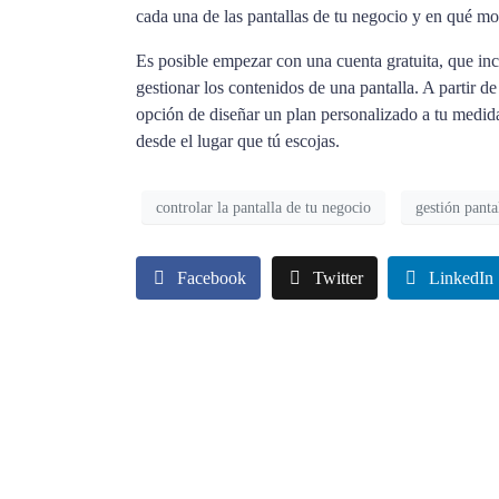
cada una de las pantallas de tu negocio y en qué 
Es posible empezar con una cuenta gratuita, que in
gestionar los contenidos de una pantalla. A partir de
opción de diseñar un plan personalizado a tu medida
desde el lugar que tú escojas.
controlar la pantalla de tu negocio
gestión pantal
Facebook
Twitter
LinkedIn
Características principales del sof
Previous