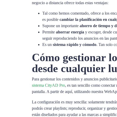
negocio a distancia ofrece todas estas ventajas:
Tal como hemos comentado, ofrece a los encarg
es posible
cambiar la planificación en cua
Supone un importante
ahorro de tiempo y d
Permite
ahorrar energía
y escoger, desde cu
seguir reproduciendo los anuncios en las pant
Es un
sistema rápido y cómodo
. Tan solo c
Cómo gestionar los
desde cualquier l
Para gestionar los contenidos y anuncios publicitari
sistema CityAD Pro
, es tan sencillo como conectar 
pantalla. A partir de aquí, utilizando nuestra WebA
La configuración es muy sencilla: solamente tendrás
podrás crear playlists; reproducir, organizar y ges
están diseñados para ayudar a las marcas a simplifi