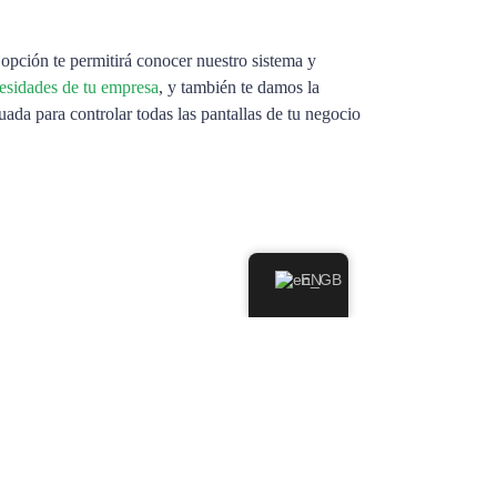
opción te permitirá conocer nuestro sistema y
cesidades de tu empresa
, y también te damos la
da para controlar todas las pantallas de tu negocio
EN
a publicitaria de forma estratégica
Next