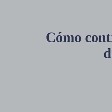
Cómo contr
d