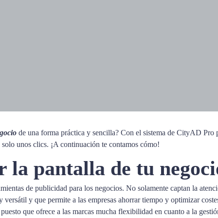
egocio
de una forma práctica y sencilla? Con el sistema de CityAD Pro po
an solo unos clics. ¡A continuación te contamos cómo!
 la pantalla de tu negoci
amientas de publicidad para los negocios. No solamente captan la atenc
ersátil y que permite a las empresas ahorrar tiempo y optimizar costes.
, puesto que ofrece a las marcas mucha flexibilidad en cuanto a la gestió