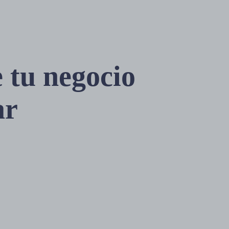
 tu negocio
ar