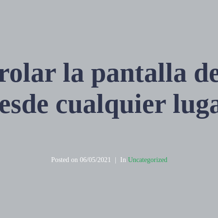
olar la pantalla de
esde cualquier lug
Posted on
06/05/2021
In
Uncategorized