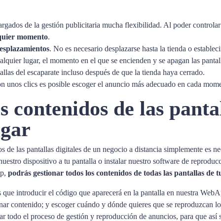
ados de la gestión publicitaria mucha flexibilidad. Al poder controlar 
lquier momento
.
esplazamientos
. No es necesario desplazarse hasta la tienda o estable
alquier lugar, el momento en el que se encienden y se apagan las pantall
allas del escaparate incluso después de que la tienda haya cerrado.
on unos clics es posible escoger el anuncio más adecuado en cada mom
 contenidos de las pantal
ugar
os de las pantallas digitales de un negocio a distancia simplemente es 
nuestro dispositivo a tu pantalla o instalar nuestro software de reprodu
pp,
podrás gestionar todos los contenidos de todas las pantallas de t
 que introducir el código que aparecerá en la pantalla en nuestra WebApp
tionar contenido; y escoger cuándo y dónde quieres que se reproduzcan lo
car todo el proceso de gestión y reproducción de anuncios, para que así