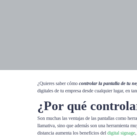
¿Quieres saber cómo
controlar la pantalla de tu n
digitales de tu empresa desde cualquier lugar, en t
¿Por qué controlar
Son muchas las
ventajas de las pantallas como herr
llamativa, sino que además son una herramienta muy v
distancia aumenta los beneficios del
digital signage