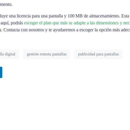
momento.
cluye una licencia para una pantalla y 100 MB de almacenamiento. Esta 
 aquí, podrás
escoger el plan que más se adapte a las dimensiones y ne
. Contacta con nosotros y te ayudaremos a escoger la opción más adecua
la digital
gestión remota pantallas
publicidad para pantallas
tware de cartelería digital
Cómo utilizar una pantall