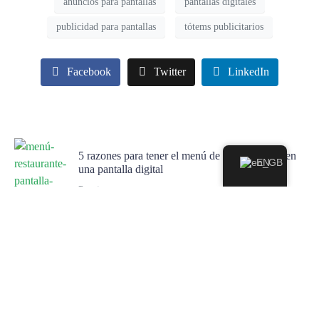
anuncios para pantallas
pantallas digitales
publicidad para pantallas
tótems publicitarios
Facebook
Twitter
LinkedIn
5 razones para tener el menú de tu restaurante en
EN
una pantalla digital
Previous
Características de nuestro dispositivo CityAD
Pro Player
Next