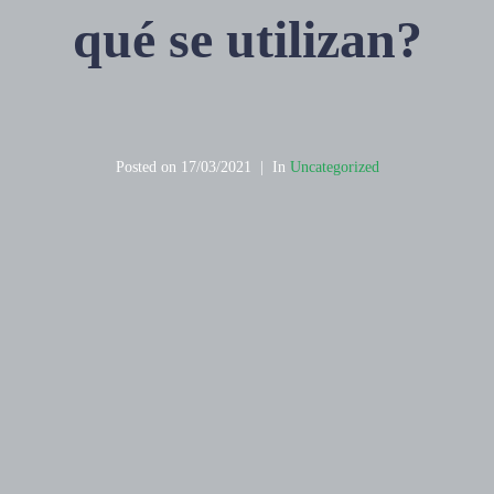
qué se utilizan?
Posted on
17/03/2021
In
Uncategorized