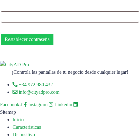
Restablecer contraseña
¡Controla las pantallas de tu negocio desde cualquier lugar!
+34 972 980 432
info@cityadpro.com
Facebook-f
Instagram
Linkedin
Sitemap
Inicio
Características
Dispositivo