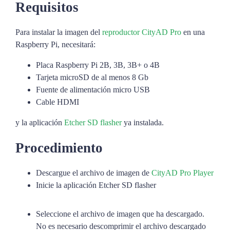
Requisitos
Para instalar la imagen del
reproductor CityAD Pro
en una
Raspberry Pi, necesitará:
Placa Raspberry Pi 2B, 3B, 3B+ o 4B
Tarjeta microSD de al menos 8 Gb
Fuente de alimentación micro USB
Cable HDMI
y la aplicación
Etcher SD flasher
ya instalada.
Procedimiento
Descargue el archivo de imagen de
CityAD Pro Player
Inicie la aplicación Etcher SD flasher
Seleccione el archivo de imagen que ha descargado.
No es necesario descomprimir el archivo descargado