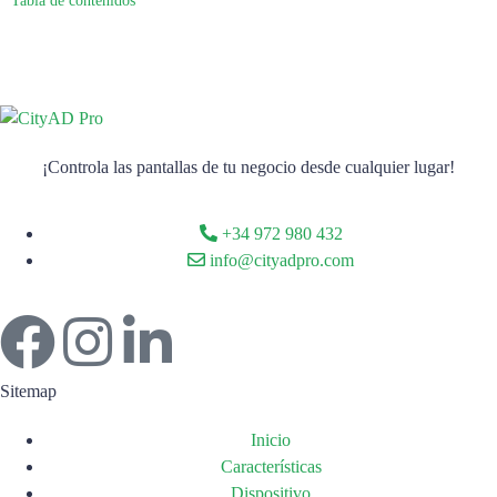
Tabla de contenidos
¡Controla las pantallas de tu negocio desde cualquier lugar!
+34 972 980 432
info@cityadpro.com
Sitemap
Inicio
Características
Dispositivo