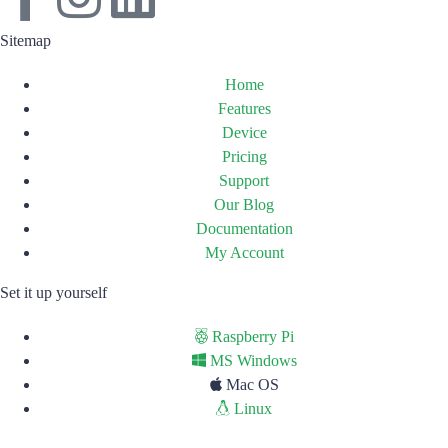
Sitemap
Home
Features
Device
Pricing
Support
Our Blog
Documentation
My Account
Set it up yourself
Raspberry Pi
MS Windows
Mac OS
Linux